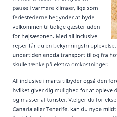
pause i varmere klimaer, lige som
feriestederne begynder at byde
velkommen til tidlige gæster uden
for højsæsonen. Med all inclusive
rejser får du en bekymringsfri oplevelse, h
undertiden endda transport til og fra hote
skulle tænke på ekstra omkostninger.
All inclusive i marts tilbyder også den fo
hvilket giver dig mulighed for at opleve
og masser af turister. Vælger du for eks
Canaria eller Tenerife, kan du nyde mild