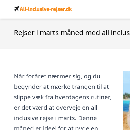
Rejser i marts måned med all inclus
Når foråret nærmer sig, og du
begynder at mærke trangen til at
slippe væk fra hverdagens rutiner,
er det værd at overveje en all
inclusive rejse i marts. Denne
måned er ideel for at nyde en