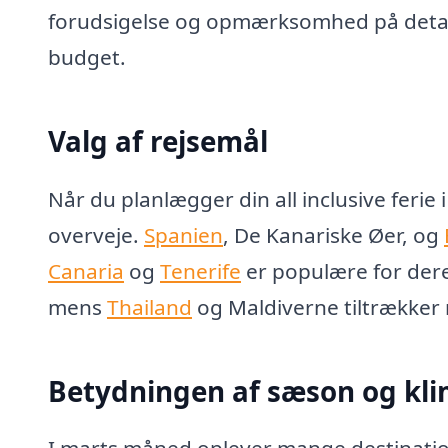
forudsigelse og opmærksomhed på detalje
budget.
Valg af rejsemål
Når du planlægger din all inclusive ferie
overveje.
Spanien
, De Kanariske Øer, og
Canaria
og
Tenerife
er populære for dere
mens
Thailand
og Maldiverne tiltrækker 
Betydningen af sæson og kl