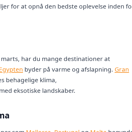
r for at opnå den bedste oplevelse inden for
 i marts, har du mange destinationer at
Egypten
byder på varme og afslapning.
Gran
s behagelige klima,
med eksotiske landskaber.
ima