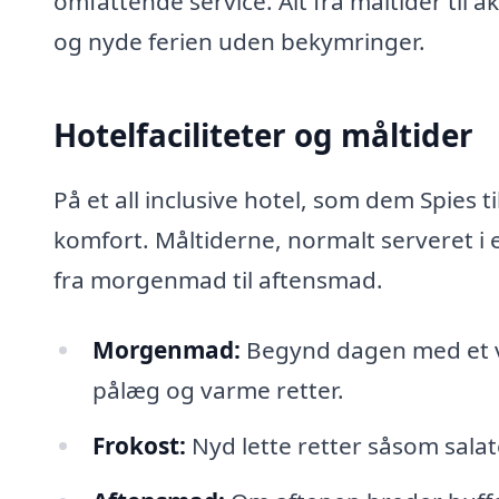
omfattende service. Alt fra måltider til a
og nyde ferien uden bekymringer.
Hotelfaciliteter og måltider
På et all inclusive hotel, som dem Spies t
komfort. Måltiderne, normalt serveret i 
fra morgenmad til aftensmad.
Morgenmad:
Begynd dagen med et var
pålæg og varme retter.
Frokost:
Nyd lette retter såsom salate