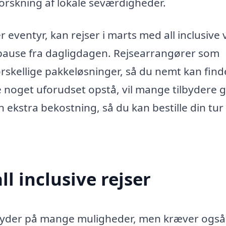
orskning af lokale seværdigheder.
r eventyr, kan rejser i marts med all inclusive
pause fra dagligdagen. Rejsearrangører som
orskellige pakkeløsninger, så du nemt kan find
le noget uforudset opstå, vil mange tilbydere g
 ekstra bekostning, så du kan bestille din tu
l inclusive rejser
ts byder på mange muligheder, men kræver også