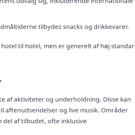
ens udvalg sig, inkluderende internationale
måltiderne tilbydes snacks og drikkevarer.
hotel til hotel, men er generelt af høj standa
r
fte af aktiviteter og underholdning. Disse kan
til aftenudsendelser og live musik. Områder
del af tilbudet, ofte inklusive