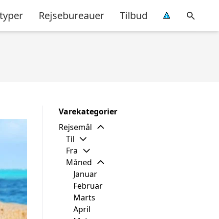
typer
Rejsebureauer
Tilbud
Varekategorier
Rejsemål
Til
Fra
Måned
Januar
Februar
Marts
April