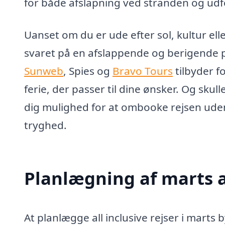
for både afslapning ved stranden og udf
Uanset om du er ude efter sol, kultur elle
svaret på en afslappende og berigende 
Sunweb
, Spies og
Bravo Tours
tilbyder f
ferie, der passer til dine ønsker. Og skul
dig mulighed for at ombooke rejsen uden
tryghed.
Planlægning af marts al
At planlægge all inclusive rejser i mar