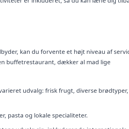
ktiviteter er inkluderet, så du kan læne dig til
ilbyder, kan du forvente et højt niveau af servi
en buffetrestaurant, dækker al mad lige
ieret udvalg: frisk frugt, diverse brødtyper,
r, pasta og lokale specialiteter.