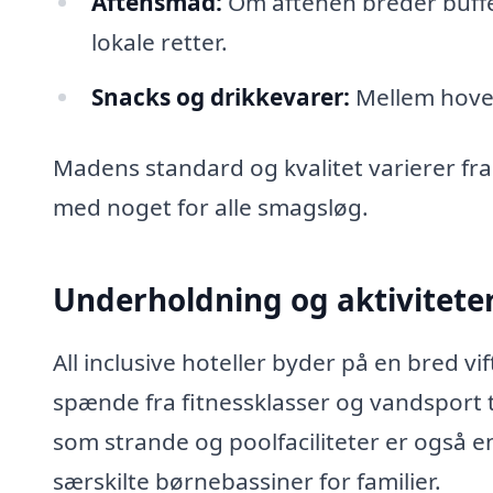
Aftensmad:
Om aftenen breder buffet
lokale retter.
Snacks og drikkevarer:
Mellem hoved
Madens standard og kvalitet varierer fra 
med noget for alle smagsløg.
Underholdning og aktivitete
All inclusive hoteller byder på en bred vi
spænde fra fitnessklasser og vandsport 
som strande og poolfaciliteter er også en 
særskilte børnebassiner for familier.