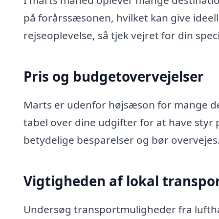
I marts måned oplever mange destinat
på forårssæsonen, hvilket kan give ideelle
rejseoplevelse, så tjek vejret for din spec
Pris og budgetovervejelser
Marts er udenfor højsæson for mange des
tabel over dine udgifter for at have styr
betydelige besparelser og bør overvejes
Vigtigheden af lokal transpo
Undersøg transportmuligheder fra luft