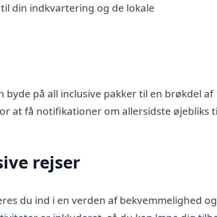
il din indkvartering og de lokale
 byde på all inclusive pakker til en brøkdel af
r at få notifikationer om allersidste øjebliks t
ive rejser
teres du ind i en verden af bekvemmelighed og