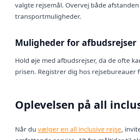
valgte rejsemål. Overvej både afstanden t
transportmuligheder.
Muligheder for afbudsrejser
Hold øje med afbudsrejser, da de ofte kan
prisen. Registrer dig hos rejsebureauer fo
Oplevelsen på all inclus
Når du
vælger en all inclusive rejse
, invi