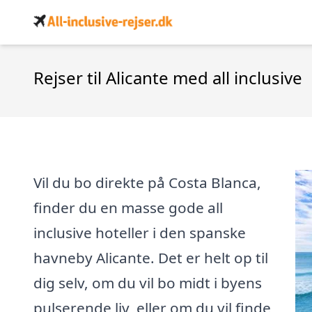
Rejser til Alicante med all inclusive
Vil du bo direkte på Costa Blanca,
finder du en masse gode all
inclusive hoteller i den spanske
havneby Alicante. Det er helt op til
dig selv, om du vil bo midt i byens
pulserende liv, eller om du vil finde