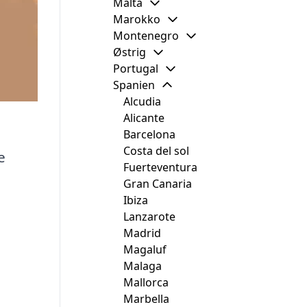
Malta
Marokko
Montenegro
Østrig
Portugal
Spanien
Alcudia
Alicante
Barcelona
Costa del sol
e
Fuerteventura
Gran Canaria
Ibiza
Lanzarote
Madrid
Magaluf
Malaga
Mallorca
Marbella