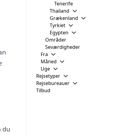
Tenerife
Thailand
Grækenland
Tyrkiet
Egypten
Områder
Seværdigheder
kan
Fra
Måned
e
Uge
Rejsetyper
Rejsebureauer
Tilbud
n du