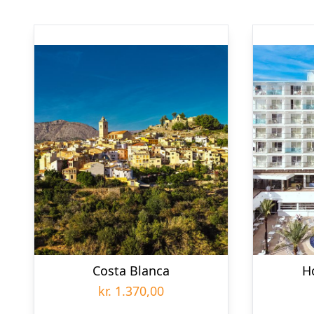
Costa Blanca
H
kr.
1.370,00