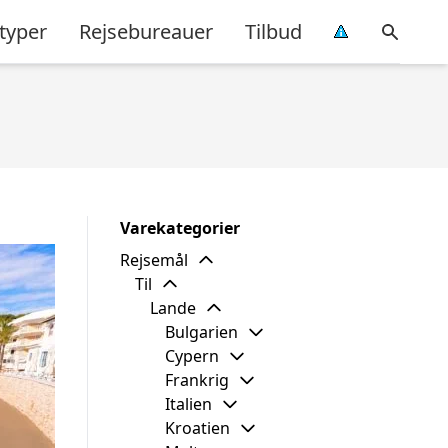
typer
Rejsebureauer
Tilbud
Varekategorier
Rejsemål
Til
Lande
Bulgarien
Cypern
Frankrig
Italien
Kroatien