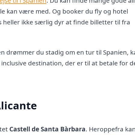
ejse til i Spanien
. Du kan finde mange gode all
 alle kan være med. Og booker du fly og hotel
heller ikke særlig dyr at finde billetter til fra
men drømmer du stadig om en tur til Spanien, 
inclusive destination, der er til at betale for d
Alicante
ttet
Castell de Santa Bàrbara
. Heroppefra ka