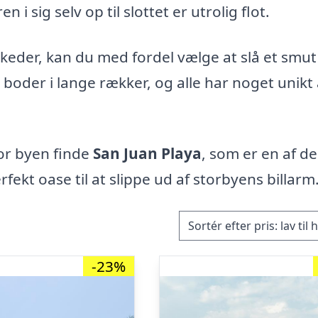
i sig selv op til slottet er utrolig flot.
rkeder, kan du med fordel vælge at slå et smut
 boder i lange rækker, og alle har noget unikt 
for byen finde
San Juan Playa
, som er en af de
fekt oase til at slippe ud af storbyens billarm
-23%