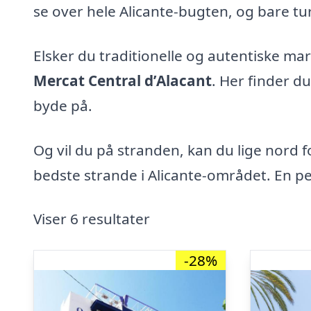
se over hele Alicante-bugten, og bare turen 
Elsker du traditionelle og autentiske ma
Mercat Central d’Alacant
. Her finder du
byde på.
Og vil du på stranden, kan du lige nord 
bedste strande i Alicante-området. En per
Viser 6 resultater
-28%