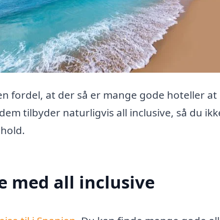
den fordel, at der så er mange gode hoteller at
m tilbyder naturligvis all inclusive, så du ikk
hold.
te med all inclusive