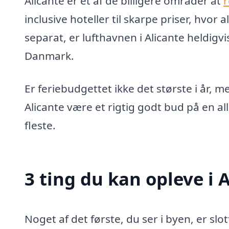
Alicante er et af de billigere områder at
r
inclusive hoteller til skarpe priser, hvor
separat, er lufthavnen i Alicante heldigvis 
Danmark.
Er feriebudgettet ikke det største i år, 
Alicante være et rigtig godt bud på en all 
fleste.
3 ting du kan opleve i 
Noget af det første, du ser i byen, er slo