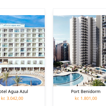
otel Agua Azul
Port Benidorm
kr.
3.042,00
kr.
1.801,00