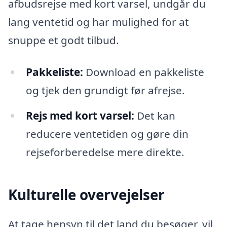
afbudsrejse med kort varsel, undgår du
lang ventetid og har mulighed for at
snuppe et godt tilbud.
Pakkeliste:
Download en pakkeliste
og tjek den grundigt før afrejse.
Rejs med kort varsel:
Det kan
reducere ventetiden og gøre din
rejseforberedelse mere direkte.
Kulturelle overvejelser
At tage hensyn til det land du besøger, vil