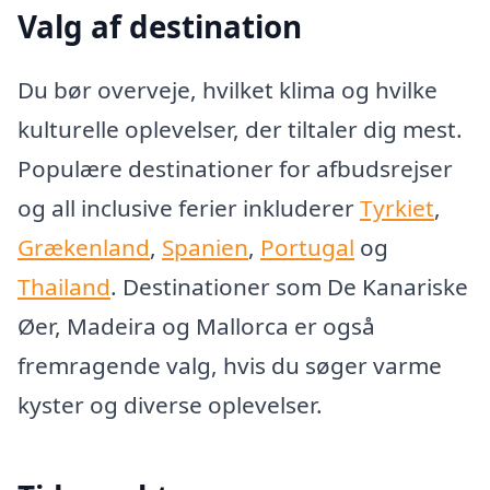
Valg af destination
Du bør overveje, hvilket klima og hvilke
kulturelle oplevelser, der tiltaler dig mest.
Populære destinationer for afbudsrejser
og all inclusive ferier inkluderer
Tyrkiet
,
Grækenland
,
Spanien
,
Portugal
og
Thailand
. Destinationer som De Kanariske
Øer, Madeira og Mallorca er også
fremragende valg, hvis du søger varme
kyster og diverse oplevelser.