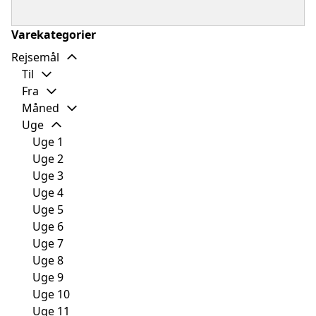
Varekategorier
Rejsemål
Til
Fra
Måned
Uge
Uge 1
Uge 2
Uge 3
Uge 4
Uge 5
Uge 6
Uge 7
Uge 8
Uge 9
Uge 10
Uge 11