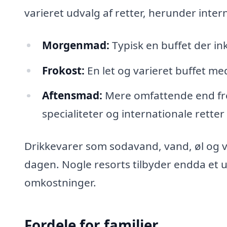
varieret udvalg af retter, herunder intern
Morgenmad:
Typisk en buffet der in
Frokost:
En let og varieret buffet m
Aftensmad:
Mere omfattende end fro
specialiteter og internationale retter
Drikkevarer som sodavand, vand, øl og vi
dagen. Nogle resorts tilbyder endda et u
omkostninger.
Fordele for familier