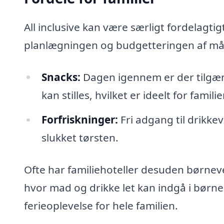
All inclusive kan være særligt fordelagtig
planlægningen og budgetteringen af må
Snacks:
Dagen igennem er der tilgæn
kan stilles, hvilket er ideelt for fami
Forfriskninger:
Fri adgang til drikke
slukket tørsten.
Ofte har familiehoteller desuden børneve
hvor mad og drikke let kan indgå i børn
ferieoplevelse for hele familien.