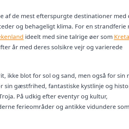
e af de mest efterspurgte destinationer med
teder og behageligt klima. For en strandferie
kenland
ideelt med sine talrige øer som
Kret
efter år med deres solsikre vejr og varierede
, ikke blot for sol og sand, men også for sin 
r sin gæstfrihed, fantastiske kystlinje og histo
roja. På udkig efter eventyr og kultur,
derne ferieområder og antikke vidundere so