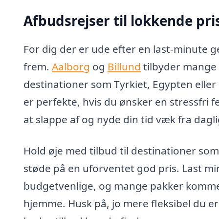
Afbudsrejser til lokkende pri
For dig der er ude efter en last-minute 
frem.
Aalborg
og
Billund
tilbyder mange a
destinationer som Tyrkiet, Egypten eller
er perfekte, hvis du ønsker en stressfri f
at slappe af og nyde din tid væk fra dag
Hold øje med tilbud til destinationer so
støde på en uforventet god pris. Last mi
budgetvenlige, og mange pakker kommer 
hjemme. Husk på, jo mere fleksibel du er