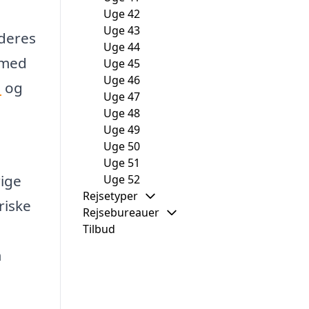
Uge 42
Uge 43
 deres
Uge 44
 med
Uge 45
Uge 46
a
og
Uge 47
Uge 48
Uge 49
Uge 50
Uge 51
rige
Uge 52
Rejsetyper
riske
Rejsebureauer
Tilbud
m