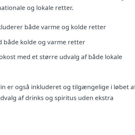
ationale og lokale retter.
kluderer både varme og kolde retter
ed både kolde og varme retter
kost med et større udvalg af både lokale
n er også inkluderet og tilgængelige i løbet a
dvalg af drinks og spiritus uden ekstra