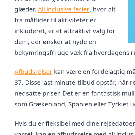
glæder.
All inclusive ferier
, hvor alt
fra måltider til aktiviteter er
inkluderet, er et attraktivt valg for
dem, der ønsker at nyde en
bekymringsfri uge væk fra hverdagens ru
Afbudsrejser
kan være en fordelagtig måde
37. Disse last minute-tilbud opstår, når 
nedsatte priser. Det er en fantastisk muli
som Grækenland, Spanien eller Tyrkiet 
Hvis du er fleksibel med dine rejsedatoer
varsel, kan en afbudsrejse med all inclu