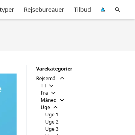
typer
Rejsebureauer
Tilbud
Varekategorier
Rejsemål
Til
Fra
Måned
Uge
Uge 1
Uge 2
Uge 3