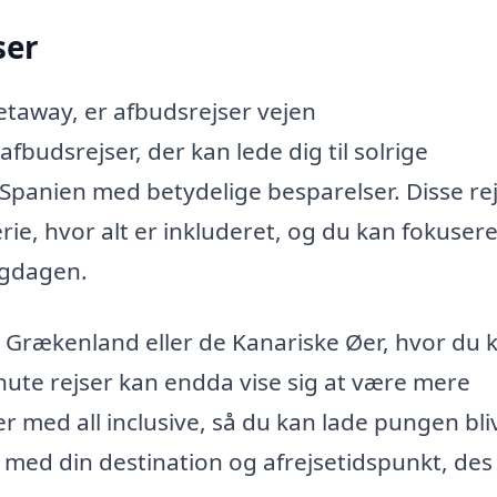
ser
getaway, er afbudsrejser vejen
fbudsrejser, der kan lede dig til solrige
 Spanien med betydelige besparelser. Disse re
erie, hvor alt er inkluderet, og du kan fokuser
ligdagen.
m Grækenland eller de Kanariske Øer, hvor du 
nute rejser kan endda vise sig at være mere
med all inclusive, så du kan lade pungen bli
 med din destination og afrejsetidspunkt, des