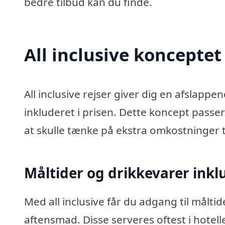
bedre tilbud kan du finde.
All inclusive konceptet
All inclusive rejser giver dig en afslappe
inkluderet i prisen. Dette koncept passer
at skulle tænke på ekstra omkostninger t
Måltider og drikkevarer inkl
Med all inclusive får du adgang til målt
aftensmad. Disse serveres oftest i hotell