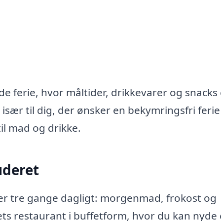
nde ferie, hvor måltider, drikkevarer og snacks
 især til dig, der ønsker en bekymringsfri feri
il mad og drikke.
uderet
ider tre gange dagligt: morgenmad, frokost og
ets restaurant i buffetform, hvor du kan nyde 