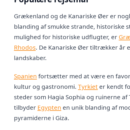
Grækenland og de Kanariske Øer er nogl
blanding af smukke strande, historiske s
mulighed for historiske udflugter, er
Græ
Rhodos
. De Kanariske Øer tiltrækker år 
landskaber.
Spanien
fortsætter med at være en favorit
kultur og gastronomi.
Tyrkiet
er kendt fo
steder som Hagia Sophia og ruinerne af T
tilbyder
Egypten
en unik blanding af mo
pyramiderne i Giza.