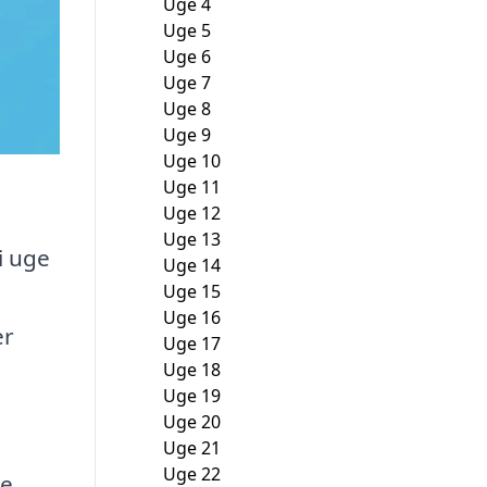
Uge 4
Uge 5
Uge 6
Uge 7
Uge 8
Uge 9
Uge 10
Uge 11
Uge 12
Uge 13
i uge
Uge 14
Uge 15
Uge 16
er
Uge 17
Uge 18
Uge 19
Uge 20
Uge 21
Uge 22
ne