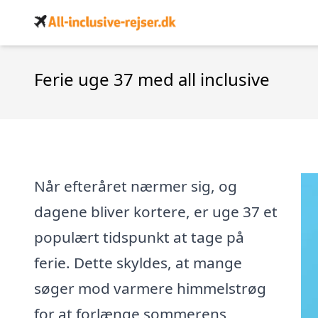
Ferie uge 37 med all inclusive
Når efteråret nærmer sig, og
dagene bliver kortere, er uge 37 et
populært tidspunkt at tage på
ferie. Dette skyldes, at mange
søger mod varmere himmelstrøg
for at forlænge sommerens