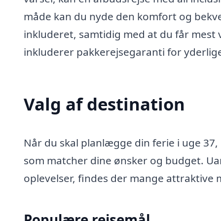
måde kan du nyde den komfort og bekvem
inkluderet, samtidig med at du får mest
inkluderer pakkerejsegaranti for yderlige
Valg af destination
Når du skal planlægge din ferie i uge 37,
som matcher dine ønsker og budget. Uans
oplevelser, findes der mange attraktive 
Populære rejsemål