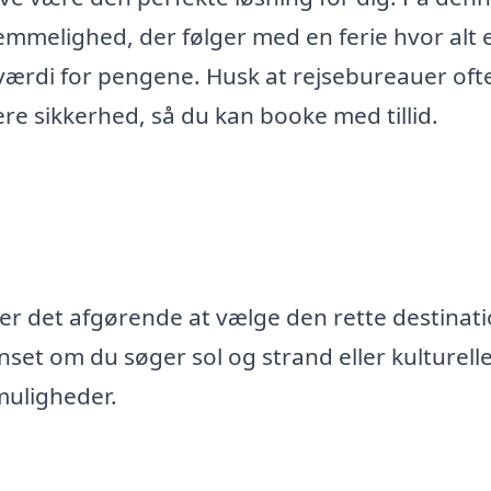
melighed, der følger med en ferie hvor alt 
 værdi for pengene. Husk at rejsebureauer oft
re sikkerhed, så du kan booke med tillid.
 er det afgørende at vælge den rette destinati
et om du søger sol og strand eller kulturell
muligheder.