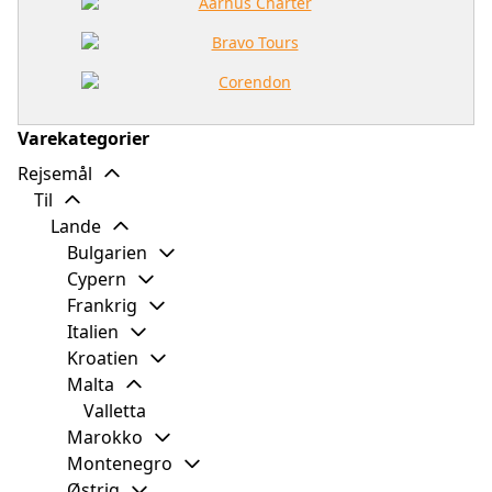
Varekategorier
Rejsemål
Til
Lande
Bulgarien
Cypern
Frankrig
Italien
Kroatien
Malta
Valletta
Marokko
Montenegro
Østrig