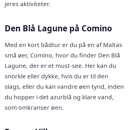
jeres aktiviteter.
Den Blå Lagune på Comino
Med en kort bådtur er du på en af Maltas
små øer, Comino, hvor du finder Den Blå
Lagune, der er et must-see. Her kan du
snorkle eller dykke, hvis du er til den
slags, eller du kan vandre øen tynd, inden
du hopper i det azurblå og klare vand,
som omkranser øen.