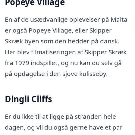
Popeye Village
En af de usædvanlige oplevelser på Malta
er også Popeye Village, eller Skipper
Skræk byen som den hedder på dansk.
Her blev filmatiseringen af Skipper Skræk
fra 1979 indspillet, og nu kan du selv gå
på opdagelse i den sjove kulisseby.
Dingli Cliffs
Er du ikke til at ligge på stranden hele
dagen, og vil du også gerne have et par