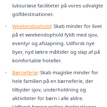
luksuriøse faciliteter på vores udvalgte
golfdestinationer.
Weekendophold
: Skab minder for livet
på et weekendophold fyldt med sjov,
eventyr og afslapning. Udforsk nye
byer, nyd lækre måltider og slap af på
komfortable hoteller.
Børneferie
: Skab magiske minder for
hele familien på en børneferie, der
tilbyder sjov, underholdning og
aktiviteter for børn i alle aldre.
Udforsk børnevenlige destinationer