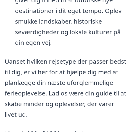
giver dig frihed til at udforske nye
destinationer i dit eget tempo. Oplev
smukke landskaber, historiske
seværdigheder og lokale kulturer på
din egen vej.
Uanset hvilken rejsetype der passer bedst
til dig, er vi her for at hjælpe dig med at
planlægge din næste uforglemmelige
ferieoplevelse. Lad os være din guide til at
skabe minder og oplevelser, der varer
livet ud.