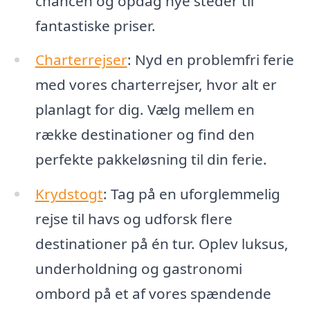
chancen og opdag nye steder til
fantastiske priser.
Charterrejser
: Nyd en problemfri ferie
med vores charterrejser, hvor alt er
planlagt for dig. Vælg mellem en
række destinationer og find den
perfekte pakkeløsning til din ferie.
Krydstogt
: Tag på en uforglemmelig
rejse til havs og udforsk flere
destinationer på én tur. Oplev luksus,
underholdning og gastronomi
ombord på et af vores spændende