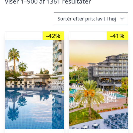
Viser 1–900 af 1361 resultater
-42%
-41%