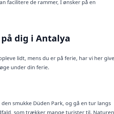
 kan facilitere de rammer, I ønsker på en
 på dig i Antalya
eve lidt, mens du er på ferie, har vi her give
søge under din ferie.
e den smukke Düden Park, og gå en tur langs
fald, som trækker mange turister til. Naturen