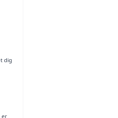
t dig
 er