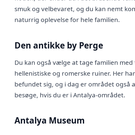
smuk og velbevaret, og du kan nemt kom
naturrig oplevelse for hele familien.
Den antikke by Perge
Du kan også vælge at tage familien med t
hellenistiske og romerske ruiner. Her h
befundet sig, og i dag er området også a
besøge, hvis du er i Antalya-området.
Antalya Museum