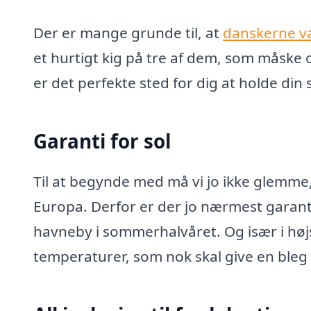
Der er mange grunde til, at
danskerne val
et hurtigt kig på tre af dem, som måske 
er det perfekte sted for dig at holde di
Garanti for sol
Til at begynde med må vi jo ikke glemme, 
Europa. Derfor er der jo nærmest garanti
havneby i sommerhalvåret. Og især i hø
temperaturer, som nok skal give en bleg