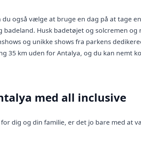
an du også vælge at bruge en dag på at tage en 
og badeland. Husk badetøjet og solcremen og 
inshows og unikke shows fra parkens dediker
ing 35 km uden for Antalya, og du kan nemt 
Antalya med all inclusive
for dig og din familie, er det jo bare med at 