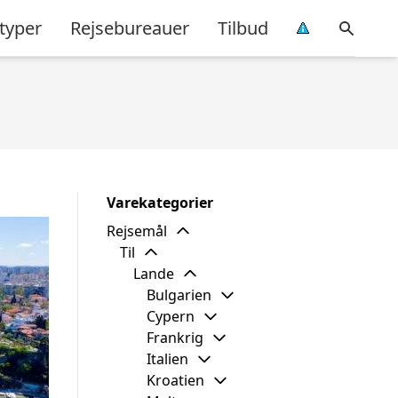
typer
Rejsebureauer
Tilbud
Varekategorier
Rejsemål
Til
Lande
Bulgarien
Cypern
Frankrig
Italien
Kroatien