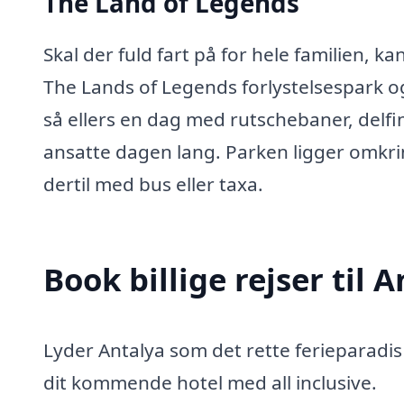
The Land of Legends
Skal der fuld fart på for hele familien, k
The Lands of Legends forlystelsespark 
så ellers en dag med rutschebaner, delf
ansatte dagen lang. Parken ligger omkr
dertil med bus eller taxa.
Book billige rejser til 
Lyder Antalya som det rette ferieparadis 
dit kommende hotel med all inclusive.