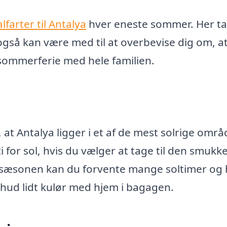
farter til Antalya
hver eneste sommer. Her t
også kan være med til at overbevise dig om, a
n sommerferie med hele familien.
at Antalya ligger i et af de mest solrige områd
 for sol, hvis du vælger at tage til den smukk
jsæsonen kan du forvente mange soltimer og 
 hud lidt kulør med hjem i bagagen.