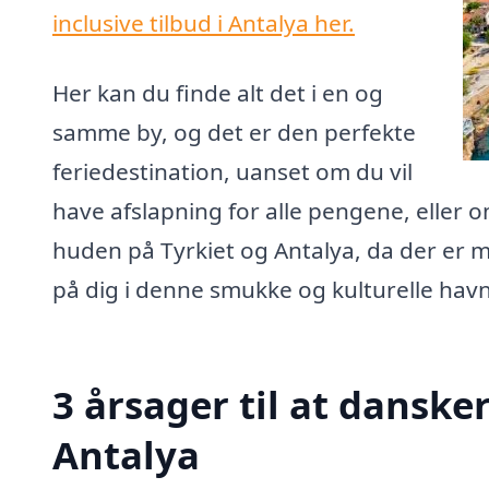
inclusive tilbud i Antalya her.
Her kan du finde alt det i en og
samme by, og det er den perfekte
feriedestination, uanset om du vil
have afslapning for alle pengene, eller 
huden på Tyrkiet og Antalya, da der er 
på dig i denne smukke og kulturelle hav
3 årsager til at dansker
Antalya