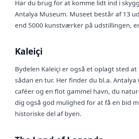
Har du brug for at komme lidt ind i sky
Antalya Museum. Museet består af 13 udst
end 5000 kunstværker på udstillingen, er 
Kaleiçi
Bydelen Kaleiçi er også et oplagt sted at
sådan en tur. Her finder du bl.a. Antalya
caféer og en flot gammel havn, du naturl
dig også god mulighed for at få en bid 
historiske del af byen.