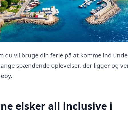
om du vil bruge din ferie på at komme ind unde
mange spændende oplevelser, der ligger og ve
neby.
ne elsker all inclusive i