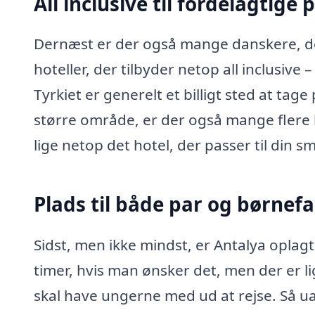
All inclusive til fordelagtige 
Dernæst er der også mange danskere, 
hoteller, der tilbyder netop all inclusive
Tyrkiet er generelt et billigt sted at tage 
større område, er der også mange flere
lige netop det hotel, der passer til din
Plads til både par og børnefa
Sidst, men ikke mindst, er Antalya oplagt
timer, hvis man ønsker det, men der er l
skal have ungerne med ud at rejse. Så uag