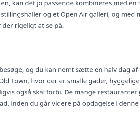
ggen, kan det jo passende kombineres med en 
illingshaller og et Open Air galleri, og med
der rigeligt at se på.
 besøge, og du kan nemt sætte en halv dag af t
 Old Town, hvor der er smalle gader, hyggelige
igvis også skal forbi. De mange restauranter 
mad, inden du går videre på opdagelse i denne