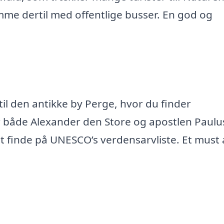
me dertil med offentlige busser. En god og
il den antikke by Perge, hvor du finder
ar både Alexander den Store og apostlen Paulu
t finde på UNESCO’s verdensarvliste. Et must 