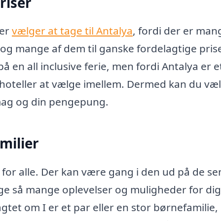
priser
der
vælger at tage til Antalya
, fordi der er man
 – og mange af dem til ganske fordelagtige prise
på en all inclusive ferie, men fordi Antalya er e
 hoteller at vælge imellem. Dermed kan du væ
 smag og din pengepung.
milier
 for alle. Der kan være gang i den ud på de se
ige så mange oplevelser og muligheder for dig
tet om I er et par eller en stor børnefamilie, 