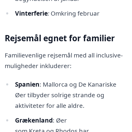
Vinterferie
:
Omkring februar
Rejsemål egnet for familier
Familievenlige rejsemål med all inclusive-
muligheder inkluderer:
Spanien
: Mallorca og De Kanariske
Øer tilbyder solrige strande og
aktiviteter for alle aldre.
Grækenland
: Øer
som Kreta og Rhodos har