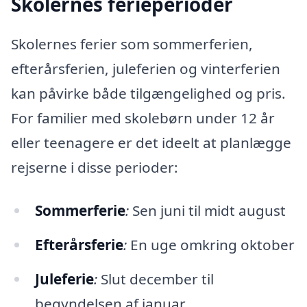
Skolernes ferieperioder
Skolernes ferier som sommerferien,
efterårsferien, juleferien og vinterferien
kan påvirke både tilgængelighed og pris.
For familier med skolebørn under 12 år
eller teenagere er det ideelt at planlægge
rejserne i disse perioder:
Sommerferie
:
Sen juni til midt august
Efterårsferie
:
En uge omkring oktober
Juleferie
:
Slut december til
begyndelsen af januar