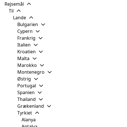
Rejsemål
Til
Lande
Bulgarien
Cypern
Frankrig
Italien
Kroatien
Malta
Marokko
Montenegro
Østrig
Portugal
Spanien
Thailand
Grækenland
Tyrkiet
Alanya
Antalya