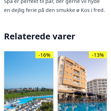
Spa er perfekt til par, der gerne vil nyde
en dejlig ferie på den smukke ø Kos i fred.
Relaterede varer
-16%
-13%