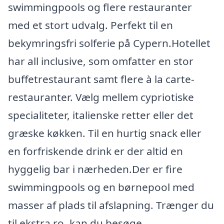
swimmingpools og flere restauranter
med et stort udvalg. Perfekt til en
bekymringsfri solferie på Cypern.Hotellet
har all inclusive, som omfatter en stor
buffetrestaurant samt flere à la carte-
restauranter. Vælg mellem cypriotiske
specialiteter, italienske retter eller det
græske køkken. Til en hurtig snack eller
en forfriskende drink er der altid en
hyggelig bar i nærheden.Der er fire
swimmingpools og en børnepool med
masser af plads til afslapning. Trænger du
til ekstra ro, kan du besøge