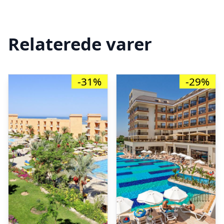
Relaterede varer
-31%
-29%