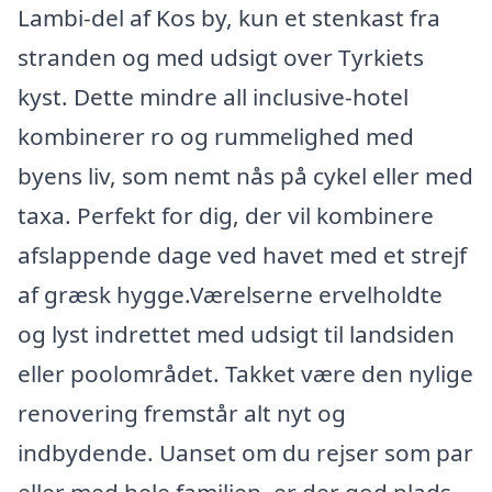
Lambi-del af Kos by, kun et stenkast fra
stranden og med udsigt over Tyrkiets
kyst. Dette mindre all inclusive-hotel
kombinerer ro og rummelighed med
byens liv, som nemt nås på cykel eller med
taxa. Perfekt for dig, der vil kombinere
afslappende dage ved havet med et strejf
af græsk hygge.Værelserne ervelholdte
og lyst indrettet med udsigt til landsiden
eller poolområdet. Takket være den nylige
renovering fremstår alt nyt og
indbydende. Uanset om du rejser som par
eller med hele familien, er der god plads