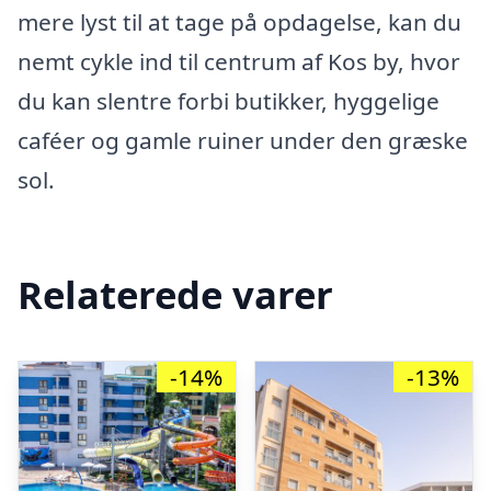
mere lyst til at tage på opdagelse, kan du
nemt cykle ind til centrum af Kos by, hvor
du kan slentre forbi butikker, hyggelige
caféer og gamle ruiner under den græske
sol.
Relaterede varer
-14%
-13%