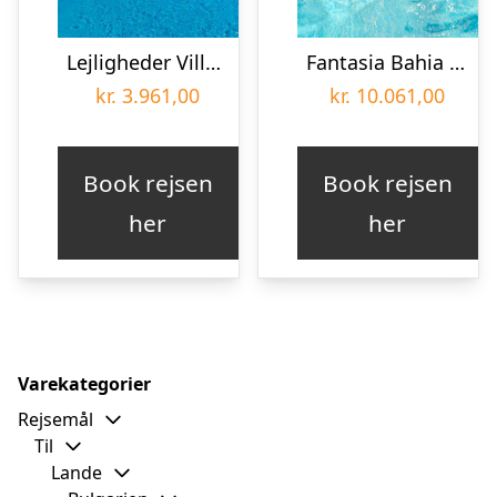
Lejligheder Villa de Adeje Beach
Fantasia Bahia Principe Tenerife
kr.
3.961,00
kr.
10.061,00
Book rejsen
Book rejsen
her
her
Varekategorier
Rejsemål
Til
Lande