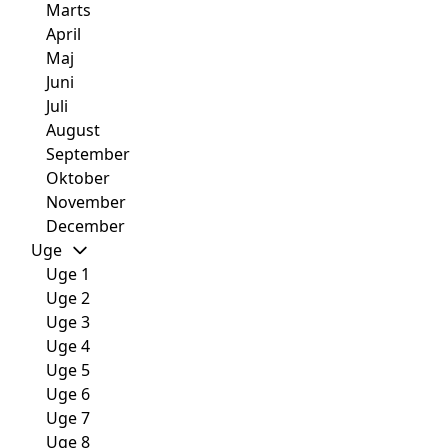
Marts
April
Maj
Juni
Juli
August
September
Oktober
November
December
Uge
Uge 1
Uge 2
Uge 3
Uge 4
Uge 5
Uge 6
Uge 7
Uge 8