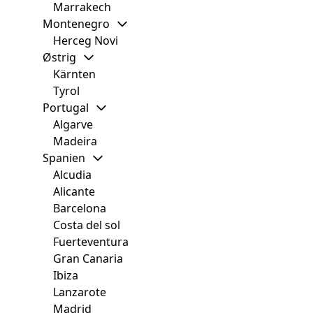
Marrakech
Montenegro
Herceg Novi
Østrig
Kärnten
Tyrol
Portugal
Algarve
Madeira
Spanien
Alcudia
Alicante
Barcelona
Costa del sol
Fuerteventura
Gran Canaria
Ibiza
Lanzarote
Madrid