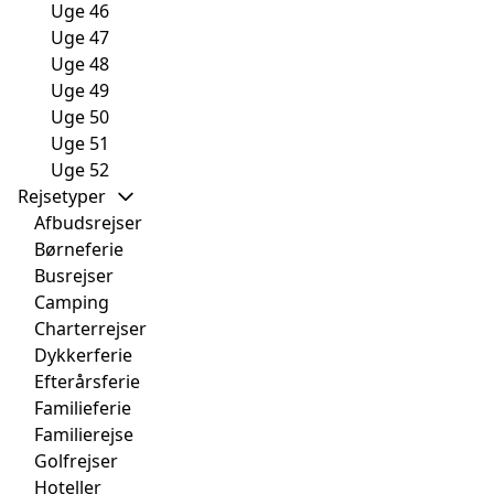
Uge 46
Uge 47
Uge 48
Uge 49
Uge 50
Uge 51
Uge 52
Rejsetyper
Afbudsrejser
Børneferie
Busrejser
Camping
Charterrejser
Dykkerferie
Efterårsferie
Familieferie
Familierejse
Golfrejser
Hoteller