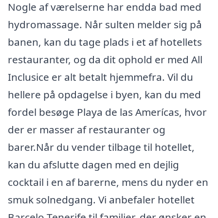
Nogle af værelserne har endda bad med
hydromassage. Når sulten melder sig på
banen, kan du tage plads i et af hotellets
restauranter, og da dit ophold er med All
Inclusice er alt betalt hjemmefra. Vil du
hellere på opdagelse i byen, kan du med
fordel besøge Playa de las Amerícas, hvor
der er masser af restauranter og
barer.Når du vender tilbage til hotellet,
kan du afslutte dagen med en dejlig
cocktail i en af barerne, mens du nyder en
smuk solnedgang. Vi anbefaler hotellet
Barcelo Tenerife til familier, der ønsker en