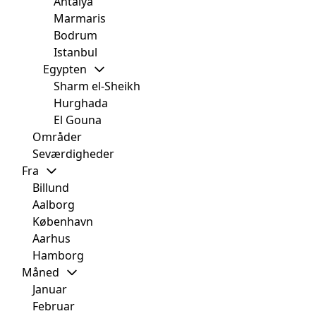
Antalya
Marmaris
Bodrum
Istanbul
Egypten
Sharm el-Sheikh
Hurghada
El Gouna
Områder
Seværdigheder
Fra
Billund
Aalborg
København
Aarhus
Hamborg
Måned
Januar
Februar