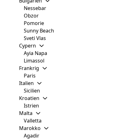
Bulgarien
Nessebar
Obzor
Pomorie
Sunny Beach
Sveti Vlas
Cypern
Ayia Napa
Limassol
Frankrig
Paris
Italien
Sicilien
Kroatien
Istrien
Malta
Valletta
Marokko
Agadir