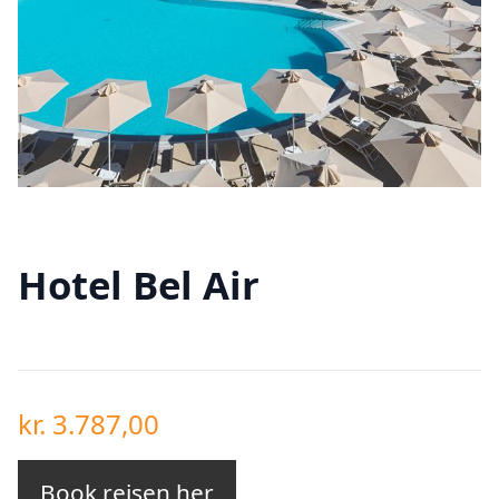
Hotel Bel Air
kr.
3.787,00
Book rejsen her