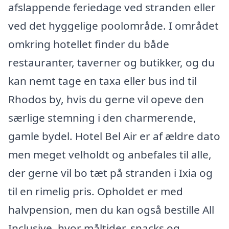
afslappende feriedage ved stranden eller
ved det hyggelige poolområde. I området
omkring hotellet finder du både
restauranter, taverner og butikker, og du
kan nemt tage en taxa eller bus ind til
Rhodos by, hvis du gerne vil opeve den
særlige stemning i den charmerende,
gamle bydel. Hotel Bel Air er af ældre dato
men meget velholdt og anbefales til alle,
der gerne vil bo tæt på stranden i Ixia og
til en rimelig pris. Opholdet er med
halvpension, men du kan også bestille All
Inclusive, hvor måltider, snacks og