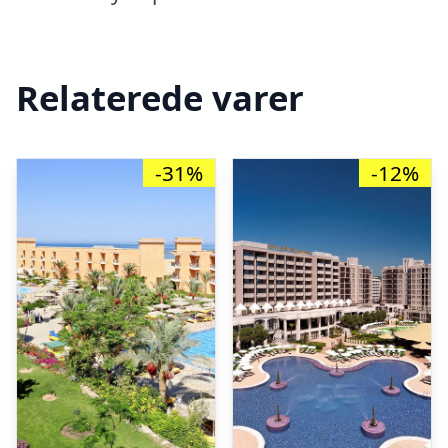
Relaterede varer
-31%
-12%