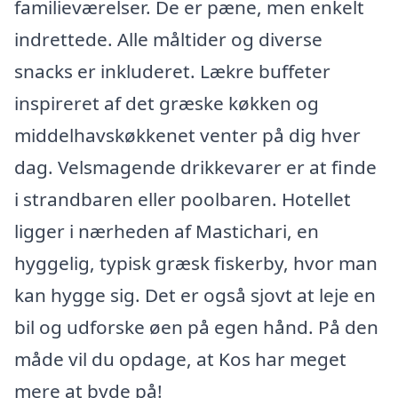
familieværelser. De er pæne, men enkelt
indrettede. Alle måltider og diverse
snacks er inkluderet. Lækre buffeter
inspireret af det græske køkken og
middelhavskøkkenet venter på dig hver
dag. Velsmagende drikkevarer er at finde
i strandbaren eller poolbaren. Hotellet
ligger i nærheden af Mastichari, en
hyggelig, typisk græsk fiskerby, hvor man
kan hygge sig. Det er også sjovt at leje en
bil og udforske øen på egen hånd. På den
måde vil du opdage, at Kos har meget
mere at byde på!