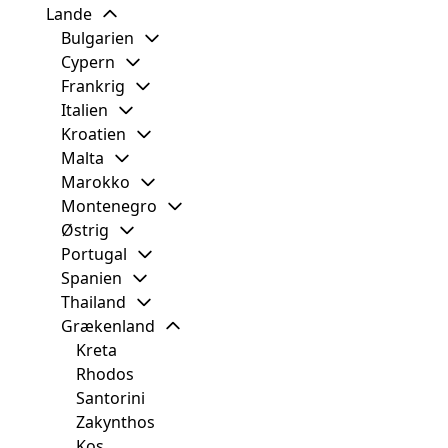
Lande
Bulgarien
Cypern
Frankrig
Italien
Kroatien
Malta
Marokko
Montenegro
Østrig
Portugal
Spanien
Thailand
Grækenland
Kreta
Rhodos
Santorini
Zakynthos
Kos