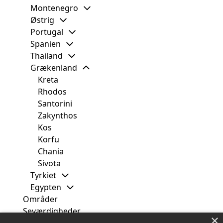
Montenegro
Østrig
Portugal
Spanien
Thailand
Grækenland
Kreta
Rhodos
Santorini
Zakynthos
Kos
Korfu
Chania
Sivota
Tyrkiet
Egypten
Områder
Seværdigheder
×