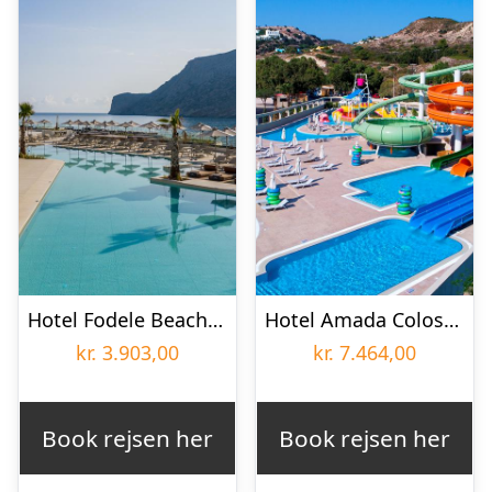
Hotel Fodele Beach & Waterpark Holiday Resort
Hotel Amada Colossos Resort
kr.
3.903,00
kr.
7.464,00
Book rejsen her
Book rejsen her