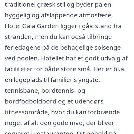
traditionel græsk stil og byder på en
hyggelig og afslappende atmosfære.
Hotel Gaia Garden ligger i gåafstand fra
stranden, men du kan også tilbringe
feriedagene på de behagelige solsenge
ved poolen. Hotellet har et godt udvalg af
faciliteter for både store små. Her er bl.a.
en legeplads til familiens yngste,
tennisbane, bordtennis- og
bordfodboldbord og et udendørs
fitnessområde, hvor du kan forbrænde
noget af alt den gode mad, der bliver
serveret i restauranten. Dit ophold på