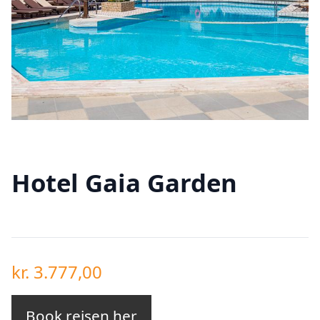
Hotel Gaia Garden
kr.
3.777,00
Book rejsen her