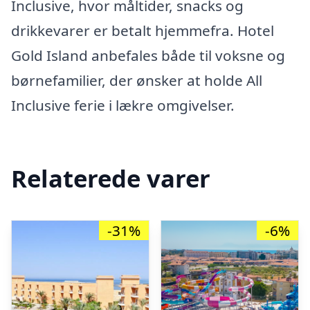
Inclusive, hvor måltider, snacks og
drikkevarer er betalt hjemmefra. Hotel
Gold Island anbefales både til voksne og
børnefamilier, der ønsker at holde All
Inclusive ferie i lækre omgivelser.
Relaterede varer
-31%
-6%