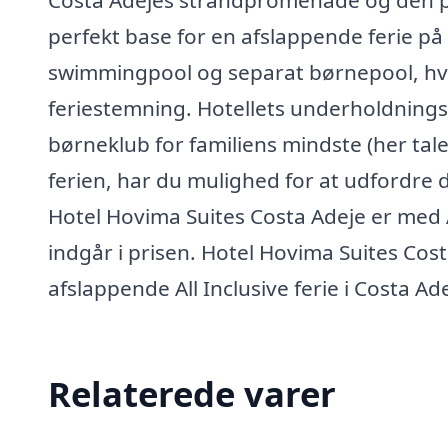
Costa Adejes strandpromenade og den po
perfekt base for en afslappende ferie på
swimmingpool og separat børnepool, hv
feriestemning. Hotellets underholdningst
børneklub for familiens mindste (her tale
ferien, har du mulighed for at udfordre
Hotel Hovima Suites Costa Adeje er med A
indgår i prisen. Hotel Hovima Suites Cost
afslappende All Inclusive ferie i Costa Ad
Relaterede varer