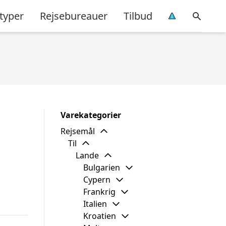
typer
Rejsebureauer
Tilbud
Varekategorier
Rejsemål
Til
Lande
Bulgarien
Cypern
Frankrig
Italien
Kroatien