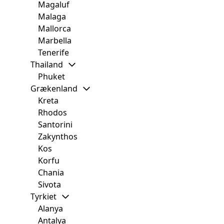
Magaluf
Malaga
Mallorca
Marbella
Tenerife
Thailand
Phuket
Grækenland
Kreta
Rhodos
Santorini
Zakynthos
Kos
Korfu
Chania
Sivota
Tyrkiet
Alanya
Antalya