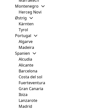
Marrakech
Montenegro
Herceg Novi
Østrig
Kärnten
Tyrol
Portugal
Algarve
Madeira
Spanien
Alcudia
Alicante
Barcelona
Costa del sol
Fuerteventura
Gran Canaria
Ibiza
Lanzarote
Madrid