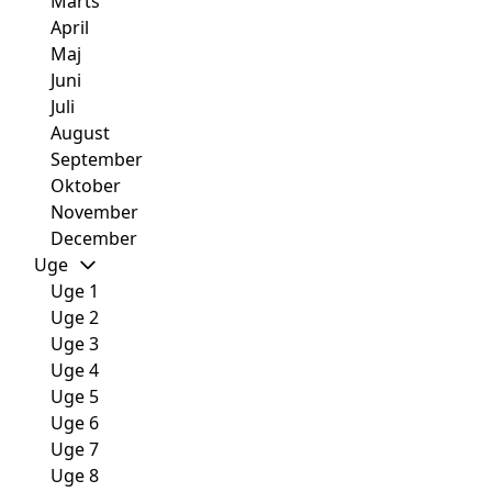
Marts
April
Maj
Juni
Juli
August
September
Oktober
November
December
Uge
Uge 1
Uge 2
Uge 3
Uge 4
Uge 5
Uge 6
Uge 7
Uge 8