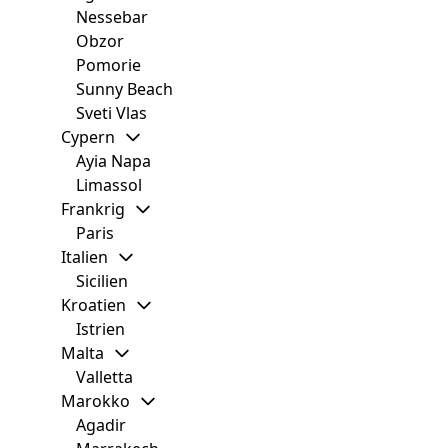
Nessebar
Obzor
Pomorie
Sunny Beach
Sveti Vlas
Cypern
Ayia Napa
Limassol
Frankrig
Paris
Italien
Sicilien
Kroatien
Istrien
Malta
Valletta
Marokko
Agadir