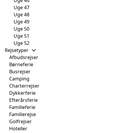
Uge 46
Uge 47
Uge 48
Uge 49
Uge 50
Uge 51
Uge 52
Rejsetyper
Afbudsrejser
Børneferie
Busrejser
Camping
Charterrejser
Dykkerferie
Efterårsferie
Familieferie
Familierejse
Golfrejser
Hoteller