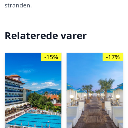
stranden.
Relaterede varer
-15%
-17%