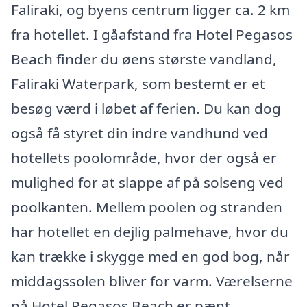
Faliraki, og byens centrum ligger ca. 2 km
fra hotellet. I gåafstand fra Hotel Pegasos
Beach finder du øens største vandland,
Faliraki Waterpark, som bestemt er et
besøg værd i løbet af ferien. Du kan dog
også få styret din indre vandhund ved
hotellets poolområde, hvor der også er
mulighed for at slappe af på solseng ved
poolkanten. Mellem poolen og stranden
har hotellet en dejlig palmehave, hvor du
kan trække i skygge med en god bog, når
middagssolen bliver for varm. Værelserne
på Hotel Pegasos Beach er pænt