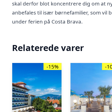
skal derfor blot koncentrere dig om at n
anbefales til især børnefamilier, som vil 
under ferien på Costa Brava.
Relaterede varer
-15%
-1