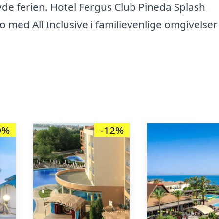
yde ferien. Hotel Fergus Club Pineda Splash
bo med All Inclusive i familievenlige omgivelser
0%
-12%