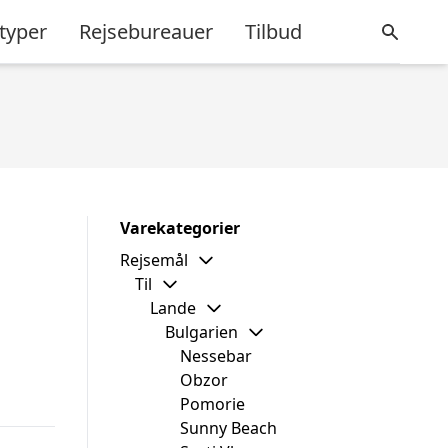
typer
Rejsebureauer
Tilbud
Varekategorier
Rejsemål
Til
Lande
Bulgarien
Nessebar
Obzor
Pomorie
Sunny Beach