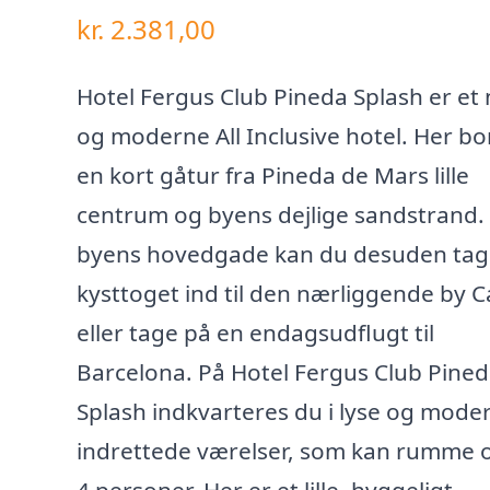
kr.
2.381,00
Hotel Fergus Club Pineda Splash er et 
og moderne All Inclusive hotel. Her bo
en kort gåtur fra Pineda de Mars lille
centrum og byens dejlige sandstrand.
byens hovedgade kan du desuden tag
kysttoget ind til den nærliggende by Ca
eller tage på en endagsudflugt til
Barcelona. På Hotel Fergus Club Pine
Splash indkvarteres du i lyse og mode
indrettede værelser, som kan rumme op