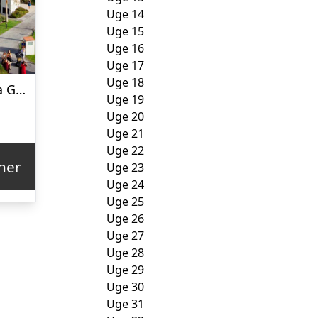
Uge 14
Uge 15
Uge 16
Uge 17
Uge 18
Impressive Playa Granada
Uge 19
Uge 20
Uge 21
Uge 22
her
Uge 23
Uge 24
Uge 25
Uge 26
Uge 27
Uge 28
Uge 29
Uge 30
Uge 31