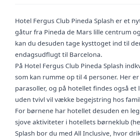
Hotel Fergus Club Pineda Splash er et ny
gåtur fra Pineda de Mars lille centrum 
kan du desuden tage kysttoget ind til de
endagsudflugt til Barcelona.
På Hotel Fergus Club Pineda Splash indk
som kan rumme op til 4 personer. Her er
parasoller, og på hotellet findes også et
uden tvivl vil vække begejstring hos fami
For børnene har hotellet desuden en le
sjove aktiviteter i hotellets børneklub (h
Splash bor du med All Inclusive, hvor dri