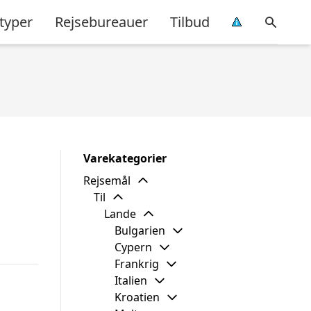
typer
Rejsebureauer
Tilbud
Varekategorier
Rejsemål
Til
Lande
Bulgarien
Cypern
Frankrig
Italien
Kroatien