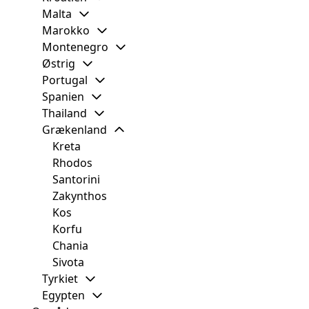
Malta
Marokko
Montenegro
Østrig
Portugal
Spanien
Thailand
Grækenland
Kreta
Rhodos
Santorini
Zakynthos
Kos
Korfu
Chania
Sivota
Tyrkiet
Egypten