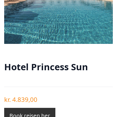
Hotel Princess Sun
kr.
4.839,00
Book rejsen her