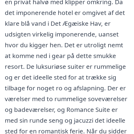
en privat halvø med klipper omkring. Da
det imponerende hotel er omgivet af det
klare blå vand i Det Ægæiske Hav, er
udsigten virkelig imponerende, uanset
hvor du kigger hen. Det er utroligt nemt
at komme ned i gear på dette smukke
resort. De luksuriøse suiter er rummelige
og er det ideelle sted for at trække sig
tilbage for noget ro og afslapning. Der er
værelser med to rummelige soveværelser
og badeværelser, og Romance Suite er
med sin runde seng og jacuzzi det ideelle
sted for en romantisk ferie. Når du sidder