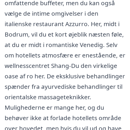
omfattende buffeter, men du kan også
vælge de intime omgivelser i den
italienske restaurant Azzurro. Her, midt i
Bodrum, vil du et kort øjeblik næsten føle,
at du er midt i romantiske Venedig. Selv
om hotellets atmosfære er enestående, er
wellnesscentret Shang-Du den virkelige
oase af ro her. De eksklusive behandlinger
spænder fra ayurvediske behandlinger til
orientalske massageteknikker.
Mulighederne er mange her, og du
behøver ikke at forlade hotellets område
over hovedet, men hvis du vil ud og have