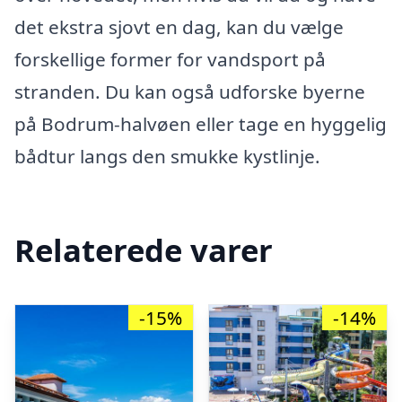
det ekstra sjovt en dag, kan du vælge
forskellige former for vandsport på
stranden. Du kan også udforske byerne
på Bodrum-halvøen eller tage en hyggelig
bådtur langs den smukke kystlinje.
Relaterede varer
-15%
-14%