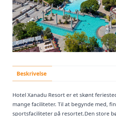
Beskrivelse
Hotel Xanadu Resort er et skønt feriested
mange faciliteter. Til at begynde med, fin
sportsfaciliteter på resortet.Den store b