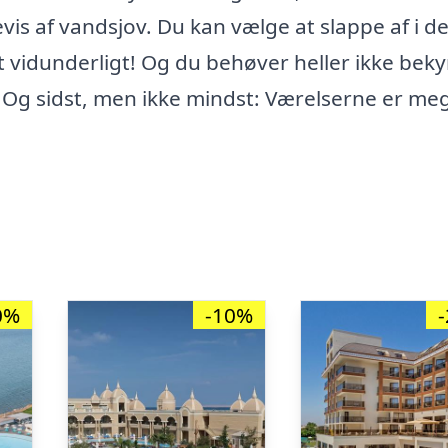
vis af vandsjov. Du kan vælge at slappe af i de
 vidunderligt! Og du behøver heller ikke bek
. Og sidst, men ikke mindst: Værelserne er me
0%
-10%