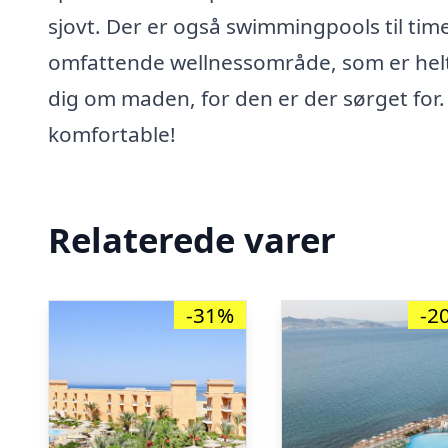
sjovt. Der er også swimmingpools til time
omfattende wellnessområde, som er helt
dig om maden, for den er der sørget for
komfortable!
Relaterede varer
-31%
-2