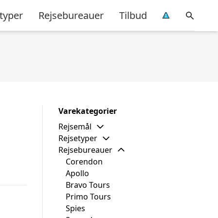
typer
Rejsebureauer
Tilbud
Varekategorier
Rejsemål
Rejsetyper
Rejsebureauer
Corendon
Apollo
Bravo Tours
Primo Tours
Spies