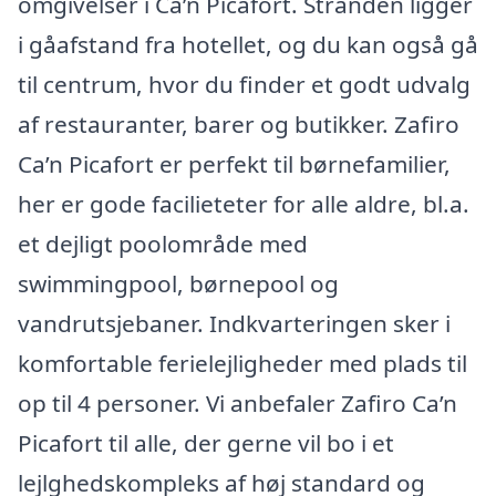
omgivelser i Ca’n Picafort. Stranden ligger
i gåafstand fra hotellet, og du kan også gå
til centrum, hvor du finder et godt udvalg
af restauranter, barer og butikker. Zafiro
Ca’n Picafort er perfekt til børnefamilier,
her er gode facilieteter for alle aldre, bl.a.
et dejligt poolområde med
swimmingpool, børnepool og
vandrutsjebaner. Indkvarteringen sker i
komfortable ferielejligheder med plads til
op til 4 personer. Vi anbefaler Zafiro Ca’n
Picafort til alle, der gerne vil bo i et
lejlghedskompleks af høj standard og