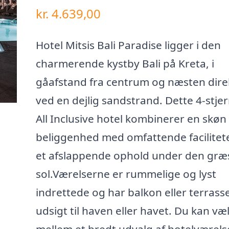
kr.
4.639,00
Hotel Mitsis Bali Paradise ligger i den
charmerende kystby Bali på Kreta, i
gåafstand fra centrum og næsten dire
ved en dejlig sandstrand. Dette 4-stje
All Inclusive hotel kombinerer en skøn
beliggenhed med omfattende faciliteter
et afslappende ophold under den græ
sol.Værelserne er rummelige og lyst
indrettede og har balkon eller terras
udsigt til haven eller havet. Du kan væ