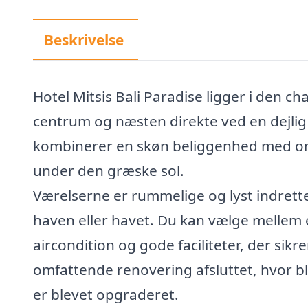
Beskrivelse
Hotel Mitsis Bali Paradise ligger i den c
centrum og næsten direkte ved en dejlig 
kombinerer en skøn beliggenhed med omfa
under den græske sol.
Værelserne er rummelige og lyst indrette
haven eller havet. Du kan vælge mellem e
aircondition og gode faciliteter, der sikr
omfattende renovering afsluttet, hvor b
er blevet opgraderet.