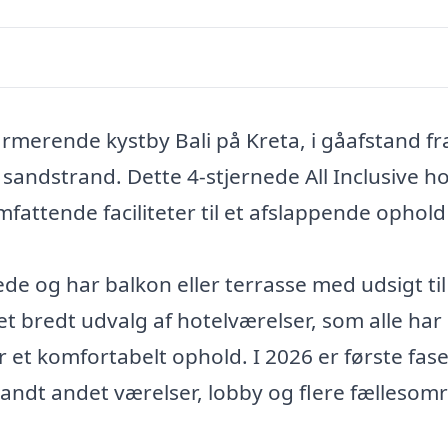
harmerende kystby Bali på Kreta, i gåafstand fr
sandstrand. Dette 4-stjernede All Inclusive ho
ttende faciliteter til et afslappende ophold
de og har balkon eller terrasse med udsigt til
t bredt udvalg af hotelværelser, som alle har
er et komfortabelt ophold. I 2026 er første fase
landt andet værelser, lobby og flere fællesom