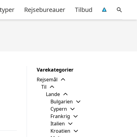
typer
Rejsebureauer
Tilbud
Varekategorier
Rejsemål
Til
Lande
Bulgarien
Cypern
Frankrig
Italien
Kroatien