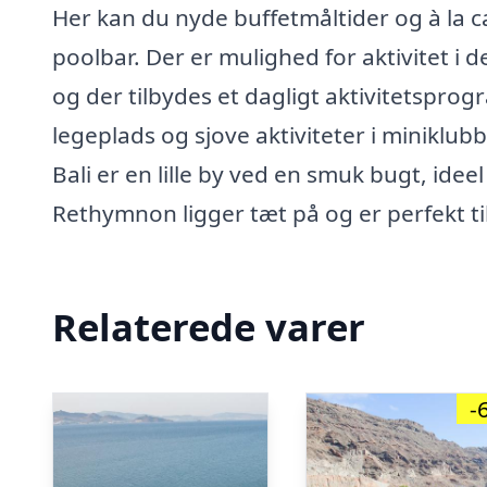
Her kan du nyde buffetmåltider og à la c
poolbar. Der er mulighed for aktivitet i
og der tilbydes et dagligt aktivitetspr
legeplads og sjove aktiviteter i miniklub
Bali er en lille by ved en smuk bugt, idee
Rethymnon ligger tæt på og er perfekt ti
Relaterede varer
-