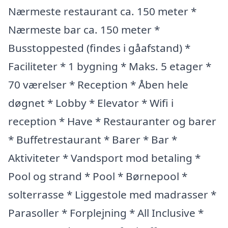
Nærmeste restaurant ca. 150 meter *
Nærmeste bar ca. 150 meter *
Busstoppested (findes i gåafstand) *
Faciliteter * 1 bygning * Maks. 5 etager *
70 værelser * Reception * Åben hele
døgnet * Lobby * Elevator * Wifi i
reception * Have * Restauranter og barer
* Buffetrestaurant * Barer * Bar *
Aktiviteter * Vandsport mod betaling *
Pool og strand * Pool * Børnepool *
solterrasse * Liggestole med madrasser *
Parasoller * Forplejning * All Inclusive *