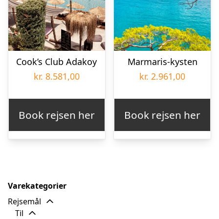
Cook’s Club Adakoy
Marmaris-kysten
kr.
8.581,00
kr.
2.961,00
Book rejsen her
Book rejsen her
Varekategorier
Rejsemål
Til