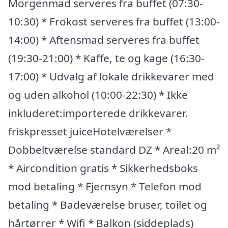
Morgenmad serveres fra buffet (07:30-
10:30) * Frokost serveres fra buffet (13:00-
14:00) * Aftensmad serveres fra buffet
(19:30-21:00) * Kaffe, te og kage (16:30-
17:00) * Udvalg af lokale drikkevarer med
og uden alkohol (10:00-22:30) * Ikke
inkluderet:importerede drikkevarer.
friskpresset juiceHotelværelser *
Dobbeltværelse standard DZ * Areal:20 m²
* Aircondition gratis * Sikkerhedsboks
mod betaling * Fjernsyn * Telefon mod
betaling * Badeværelse bruser, toilet og
hårtørrer * Wifi * Balkon (siddeplads)