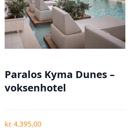
Paralos Kyma Dunes –
voksenhotel
kr.
4.395,00