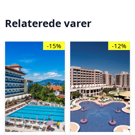
Relaterede varer
-15%
-12%