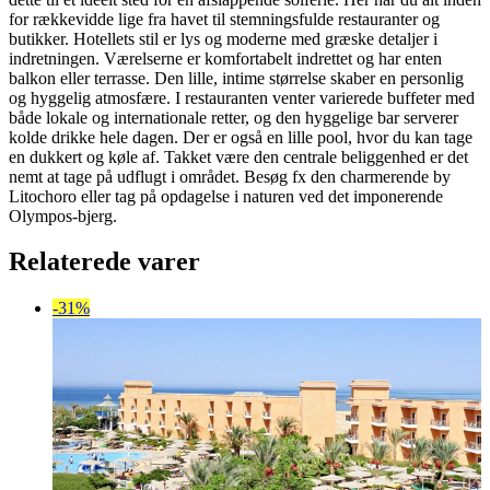
for rækkevidde lige fra havet til stemningsfulde restauranter og
butikker. Hotellets stil er lys og moderne med græske detaljer i
indretningen. Værelserne er komfortabelt indrettet og har enten
balkon eller terrasse. Den lille, intime størrelse skaber en personlig
og hyggelig atmosfære. I restauranten venter varierede buffeter med
både lokale og internationale retter, og den hyggelige bar serverer
kolde drikke hele dagen. Der er også en lille pool, hvor du kan tage
en dukkert og køle af. Takket være den centrale beliggenhed er det
nemt at tage på udflugt i området. Besøg fx den charmerende by
Litochoro eller tag på opdagelse i naturen ved det imponerende
Olympos-bjerg.
Relaterede varer
-31%