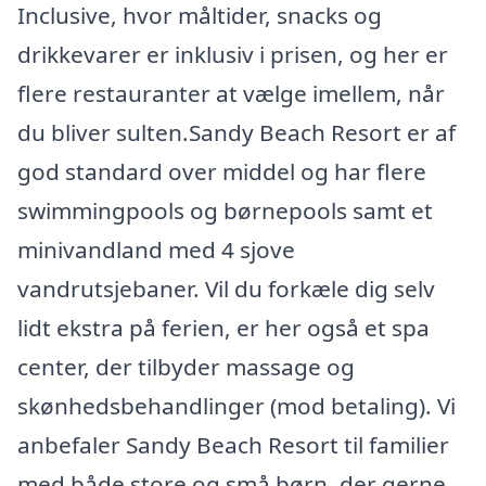
Inclusive, hvor måltider, snacks og
drikkevarer er inklusiv i prisen, og her er
flere restauranter at vælge imellem, når
du bliver sulten.Sandy Beach Resort er af
god standard over middel og har flere
swimmingpools og børnepools samt et
minivandland med 4 sjove
vandrutsjebaner. Vil du forkæle dig selv
lidt ekstra på ferien, er her også et spa
center, der tilbyder massage og
skønhedsbehandlinger (mod betaling). Vi
anbefaler Sandy Beach Resort til familier
med både store og små børn, der gerne