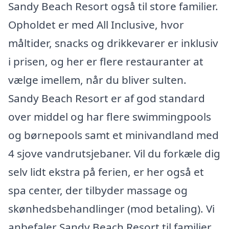
Sandy Beach Resort også til store familier.
Opholdet er med All Inclusive, hvor
måltider, snacks og drikkevarer er inklusiv
i prisen, og her er flere restauranter at
vælge imellem, når du bliver sulten.
Sandy Beach Resort er af god standard
over middel og har flere swimmingpools
og børnepools samt et minivandland med
4 sjove vandrutsjebaner. Vil du forkæle dig
selv lidt ekstra på ferien, er her også et
spa center, der tilbyder massage og
skønhedsbehandlinger (mod betaling). Vi
anbefaler Sandy Beach Resort til familier