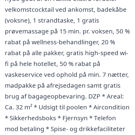
velkomstcocktail ved ankomst, badekåbe
(voksne), 1 strandtaske, 1 gratis
prøvemassage på 15 min. pr. voksen, 50 %
rabat på wellness-behandlinger, 20 %
rabat på alle pakker, gratis high-speed wi-
fi på hele hotellet, 50 % rabat på
vaskeservice ved ophold på min. 7 nætter,
madpakke på afrejsedagen samt gratis
brug af bagageopbevaring. DZP * Areal:
Ca. 32 m² * Udsigt til poolen * Aircondition
* Sikkerhedsboks * Fjernsyn * Telefon
mod betaling * Spise- og drikkefaciliteter