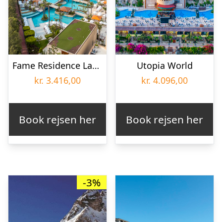
Fame Residence Lara & Spa
Utopia World
kr.
3.416,00
kr.
4.096,00
Book rejsen her
Book rejsen her
-3%