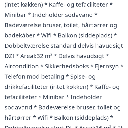
(intet køkken) * Kaffe- og tefaciliteter *
Minibar * Indeholder sodavand *
Badeværelse bruser, toilet, hårtørrer og
badekåber * Wifi * Balkon (siddeplads) *
Dobbeltværelse standard delvis havudsigt
DZI * Areal:32 m² * Delvis havudsigt *
Aircondition * Sikkerhedsboks * Fjernsyn *
Telefon mod betaling * Spise- og
drikkefaciliteter (intet køkken) * Kaffe- og
tefaciliteter * Minibar * Indeholder
sodavand * Badeværelse bruser, toilet og
hårtørrer * Wifi * Balkon (siddeplads) *
Dobbeltværelse stort DL * Areal:36 m² * Et