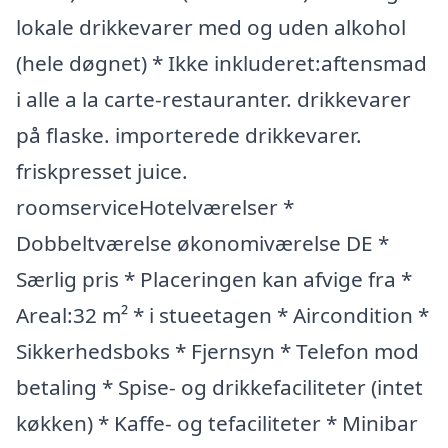
lokale drikkevarer med og uden alkohol
(hele døgnet) * Ikke inkluderet:aftensmad
i alle a la carte-restauranter. drikkevarer
på flaske. importerede drikkevarer.
friskpresset juice.
roomserviceHotelværelser *
Dobbeltværelse økonomiværelse DE *
Særlig pris * Placeringen kan afvige fra *
Areal:32 m² * i stueetagen * Aircondition *
Sikkerhedsboks * Fjernsyn * Telefon mod
betaling * Spise- og drikkefaciliteter (intet
køkken) * Kaffe- og tefaciliteter * Minibar