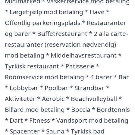
Minimarked * Vaskeriservice mod betaling
* Lægehjælp mod betaling * Have *
Offentlig parkeringsplads * Restauranter
og barer * Buffetrestaurant * 2 a la carte-
restauranter (reservation nødvendig)
mod betaling * Middelhavsrestaurant *
Tyrkisk restaurant * Patisserie *
Roomservice mod betaling * 4 barer * Bar
* Lobbybar * Poolbar * Strandbar *
Aktiviteter * Aerobic * Beachvolleyball *
Billard mod betaling * Boccia * Bordtennis
* Dart * Fitness * Vandsport mod betaling
* Spacenter * Sauna * Tyrkisk bad