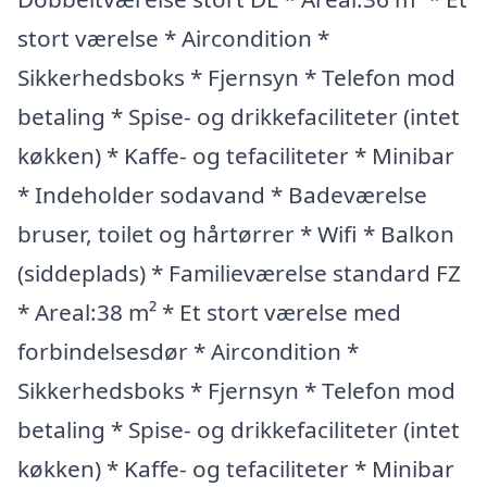
stort værelse * Aircondition *
Sikkerhedsboks * Fjernsyn * Telefon mod
betaling * Spise- og drikkefaciliteter (intet
køkken) * Kaffe- og tefaciliteter * Minibar
* Indeholder sodavand * Badeværelse
bruser, toilet og hårtørrer * Wifi * Balkon
(siddeplads) * Familieværelse standard FZ
* Areal:38 m² * Et stort værelse med
forbindelsesdør * Aircondition *
Sikkerhedsboks * Fjernsyn * Telefon mod
betaling * Spise- og drikkefaciliteter (intet
køkken) * Kaffe- og tefaciliteter * Minibar