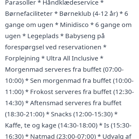
Parasoller * Håndklædeservice *
Børnefaciliteter * Børneklub (4-12 år) * 6
gange om ugen * Minidisco * 6 gange om
ugen * Legeplads * Babyseng på
forespørgsel ved reservationen *
Forplejning * Ultra All Inclusive *
Morgenmad serveres fra buffet (07:00-
10:00) * Sen morgenmad fra buffet (10:00-
11:00) * Frokost serveres fra buffet (12:30-
14:30) * Aftensmad serveres fra buffet
(18:30-21:00) * Snacks (12:00-15:30) *
Kaffe, te og kage (14:30-18:00) * Is (15:30-
16:30) * Natmad (23:00-07:00) * Udvalg af