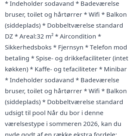
* Indeholder sodavand * Badeværelse
bruser, toilet og hårtørrer * Wifi * Balkon
(siddeplads) * Dobbeltværelse standard
DZ * Areal:32 m² * Aircondition *
Sikkerhedsboks * Fjernsyn * Telefon mod
betaling * Spise- og drikkefaciliteter (intet
køkken) * Kaffe- og tefaciliteter * Minibar
* Indeholder sodavand * Badeværelse
bruser, toilet og hårtørrer * Wifi * Balkon
(siddeplads) * Dobbeltværelse standard
udsigt til pool Når du bor i denne
værelsestype i sommeren 2026, kan du
nyde godt af en række ekstra fordele: