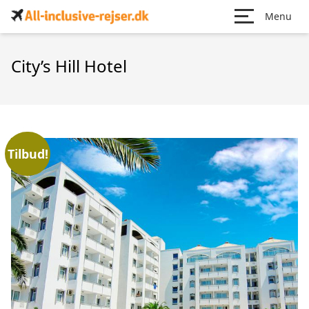
Menu
City’s Hill Hotel
Tilbud!