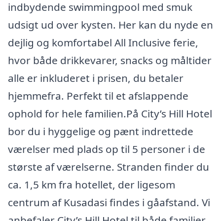
indbydende swimmingpool med smuk
udsigt ud over kysten. Her kan du nyde en
dejlig og komfortabel All Inclusive ferie,
hvor både drikkevarer, snacks og måltider
alle er inkluderet i prisen, du betaler
hjemmefra. Perfekt til et afslappende
ophold for hele familien.På City’s Hill Hotel
bor du i hyggelige og pænt indrettede
værelser med plads op til 5 personer i de
største af værelserne. Stranden finder du
ca. 1,5 km fra hotellet, der ligesom
centrum af Kusadasi findes i gåafstand. Vi
anbefaler City’s Hill Hotel til både familier