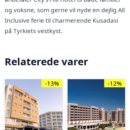
og voksne, som gerne vil nyde en dejlig All
Inclusive ferie til charmerende Kusadasi
på Tyrkiets vestkyst.
Relaterede varer
-13%
-12%